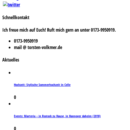
Schnellkontakt
Ich freue mich auf Euch! Ruft mich gern an unter 0173-9950919.
0173-9950919
mail @ torsten-volkmer.de
Aktuelles
Hochzeit: Stylische Sommerhochzeit in Celle
0
Events: Marteria – in Rostock zu Hause, in Hannover daheim (2018)
0