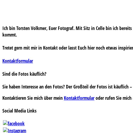
Ich bin Torsten Volkmer, Euer Fotograf. Mit Sitz in Celle bin ich bereit
kommt.
Tretet gern mit mir in Kontakt oder lasst Euch hier noch etwas inspirie
Kontaktformular
Sind die Fotos käuflich?
Sie haben Interesse an den Fotos? Der Großteil der Fotos ist käuflich
Kontaktieren Sie mich über mein
Kontaktformular
oder rufen Sie mich 
Social Media Links