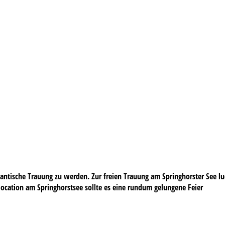
antische Trauung zu werden. Zur freien Trauung am Springhorster See lud
ntlocation am Springhorstsee sollte es eine rundum gelungene Feier