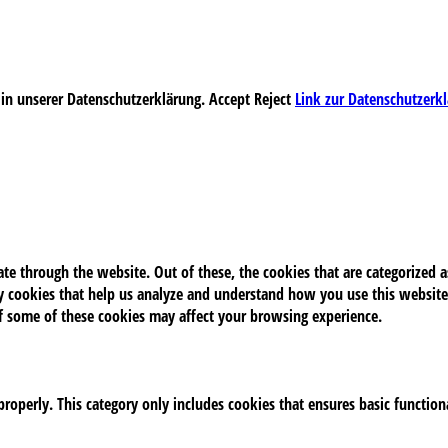
 in unserer Datenschutzerklärung.
Accept
Reject
Link zur Datenschutzerk
e through the website. Out of these, the cookies that are categorized as
rty cookies that help us analyze and understand how you use this website
of some of these cookies may affect your browsing experience.
properly. This category only includes cookies that ensures basic function