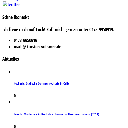
Schnellkontakt
Ich freue mich auf Euch! Ruft mich gern an unter 0173-9950919.
0173-9950919
mail @ torsten-volkmer.de
Aktuelles
Hochzeit: Stylische Sommerhochzeit in Celle
0
Events: Marteria – in Rostock zu Hause, in Hannover daheim (2018)
0