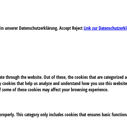
 in unserer Datenschutzerklärung.
Accept
Reject
Link zur Datenschutzerk
e through the website. Out of these, the cookies that are categorized as
rty cookies that help us analyze and understand how you use this website
of some of these cookies may affect your browsing experience.
properly. This category only includes cookies that ensures basic function