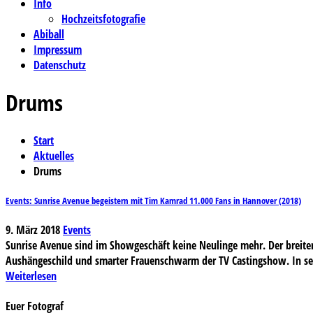
Info
Hochzeitsfotografie
Abiball
Impressum
Datenschutz
Drums
Start
Aktuelles
Drums
Events: Sunrise Avenue begeistern mit Tim Kamrad 11.000 Fans in Hannover (2018)
9. März 2018
Events
Sunrise Avenue sind im Showgeschäft keine Neulinge mehr. Der breiten
Aushängeschild und smarter Frauenschwarm der TV Castingshow. In sein
Weiterlesen
Euer Fotograf