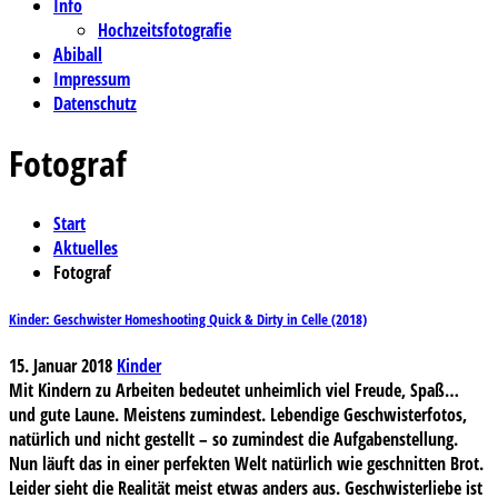
Info
Hochzeitsfotografie
Abiball
Impressum
Datenschutz
Fotograf
Start
Aktuelles
Fotograf
Kinder: Geschwister Homeshooting Quick & Dirty in Celle (2018)
15. Januar 2018
Kinder
Mit Kindern zu Arbeiten bedeutet unheimlich viel Freude, Spaß…
und gute Laune. Meistens zumindest. Lebendige Geschwisterfotos,
natürlich und nicht gestellt – so zumindest die Aufgabenstellung.
Nun läuft das in einer perfekten Welt natürlich wie geschnitten Brot.
Leider sieht die Realität meist etwas anders aus. Geschwisterliebe ist