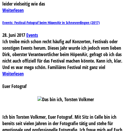
leider vielseitig wie das
Weiterlesen
Events: Festival-Fotograf beim HöpenAir in Schneverdingen (2017)
28. Juni 2017
Events
Ich treibe mich schon recht häufig auf Konzerten, Festivals oder
sonstigen Events herum. Dieses Jahr wurde ich jedoch vom lieben
Dirk, oberster Verantwortlicher beim HöpenAir, gefragt ob ich das
nicht auch offiziell für das Festival machen könnte. Kann ich, klar.
Und es war mega schön. Familiäres Festival mit ganz viel
Weiterlesen
Euer Fotograf
Ich bin Torsten Volkmer, Euer Fotograf. Mit Sitz in Celle bin ich
bereits seit vielen Jahren in der Fotografie tätig und stehe für
emotionale und professionelle Fotografie. Ich freue mich auf Euch,