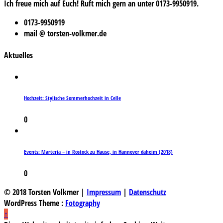
Ich freue mich auf Euch! Ruft mich gern an unter 0173-9950919.
0173-9950919
mail @ torsten-volkmer.de
Aktuelles
Hochzeit: Stylische Sommerhochzeit in Celle
0
Events: Marteria – in Rostock zu Hause, in Hannover daheim (2018)
0
© 2018 Torsten Volkmer |
Impressum
|
Datenschutz
WordPress Theme :
Fotography
↑