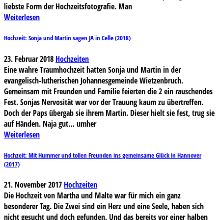
liebste Form der Hochzeitsfotografie. Man
Weiterlesen
Hochzeit: Sonja und Martin sagen JA in Celle (2018)
23. Februar 2018
Hochzeiten
Eine wahre Traumhochzeit hatten Sonja und Martin in der
evangelisch-lutherischen Johannesgemeinde Wietzenbruch.
Gemeinsam mit Freunden und Familie feierten die 2 ein rauschendes
Fest. Sonjas Nervosität war vor der Trauung kaum zu übertreffen.
Doch der Paps übergab sie ihrem Martin. Dieser hielt sie fest, trug sie
auf Händen. Naja gut… umher
Weiterlesen
Hochzeit: Mit Hummer und tollen Freunden ins gemeinsame Glück in Hannover
(2017)
21. November 2017
Hochzeiten
Die Hochzeit von Martha und Malte war für mich ein ganz
besonderer Tag. Die Zwei sind ein Herz und eine Seele, haben sich
nicht gesucht und doch gefunden. Und das bereits vor einer halben