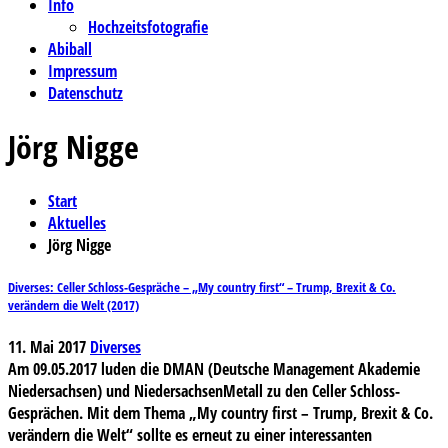
Info
Hochzeitsfotografie
Abiball
Impressum
Datenschutz
Jörg Nigge
Start
Aktuelles
Jörg Nigge
Diverses: Celler Schloss-Gespräche – „My country first“ – Trump, Brexit & Co.
verändern die Welt (2017)
11. Mai 2017
Diverses
Am 09.05.2017 luden die DMAN (Deutsche Management Akademie
Niedersachsen) und NiedersachsenMetall zu den Celler Schloss-
Gesprächen. Mit dem Thema „My country first – Trump, Brexit & Co.
verändern die Welt“ sollte es erneut zu einer interessanten