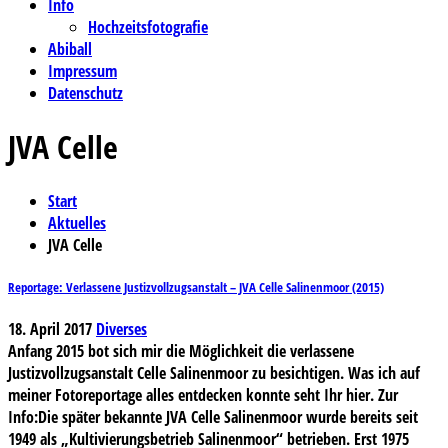
Info
Hochzeitsfotografie
Abiball
Impressum
Datenschutz
JVA Celle
Start
Aktuelles
JVA Celle
Reportage: Verlassene Justizvollzugsanstalt – JVA Celle Salinenmoor (2015)
18. April 2017
Diverses
Anfang 2015 bot sich mir die Möglichkeit die verlassene
Justizvollzugsanstalt Celle Salinenmoor zu besichtigen. Was ich auf
meiner Fotoreportage alles entdecken konnte seht Ihr hier. Zur
Info:Die später bekannte JVA Celle Salinenmoor wurde bereits seit
1949 als „Kultivierungsbetrieb Salinenmoor“ betrieben. Erst 1975