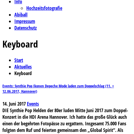
Info
Hochzeitsfotografie
Abiball
Impressum
Datenschutz
Keyboard
Start
Aktuelles
Keyboard
Events: Synthie Pop Ikonen Depeche Mode laden zum Doppelschlag (11. +
12.06.2017, Hannover)
14. Juni 2017
Events
DIE Synthie Pop Helden der 80er luden Mitte Juni 2017 zum Doppel-
Konzert in die HDI Arena Hannover. Ich hatte das große Glück auch
einen der begehrten Fotopässe zu ergattern. Insgesamt 75.000 Fans
folgten dem Ruf und feierten gemeinsam den „Global Spirit“. Als