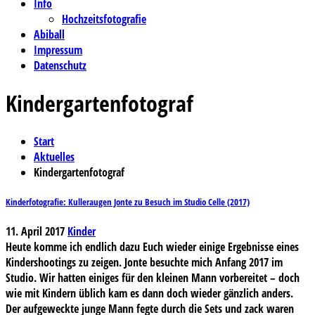
Info
Hochzeitsfotografie
Abiball
Impressum
Datenschutz
Kindergartenfotograf
Start
Aktuelles
Kindergartenfotograf
Kinderfotografie: Kulleraugen Jonte zu Besuch im Studio Celle (2017)
11. April 2017
Kinder
Heute komme ich endlich dazu Euch wieder einige Ergebnisse eines
Kindershootings zu zeigen. Jonte besuchte mich Anfang 2017 im
Studio. Wir hatten einiges für den kleinen Mann vorbereitet – doch
wie mit Kindern üblich kam es dann doch wieder gänzlich anders.
Der aufgeweckte junge Mann fegte durch die Sets und zack waren