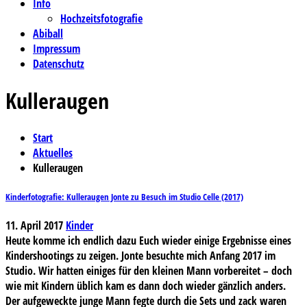
Info
Hochzeitsfotografie
Abiball
Impressum
Datenschutz
Kulleraugen
Start
Aktuelles
Kulleraugen
Kinderfotografie: Kulleraugen Jonte zu Besuch im Studio Celle (2017)
11. April 2017
Kinder
Heute komme ich endlich dazu Euch wieder einige Ergebnisse eines
Kindershootings zu zeigen. Jonte besuchte mich Anfang 2017 im
Studio. Wir hatten einiges für den kleinen Mann vorbereitet – doch
wie mit Kindern üblich kam es dann doch wieder gänzlich anders.
Der aufgeweckte junge Mann fegte durch die Sets und zack waren