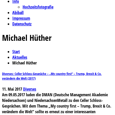
Info
Hochzeitsfotografie
Abiball
Impressum
Datenschutz
Michael Hüther
Start
Aktuelles
Michael Hüther
Diverses: Celler Schloss-Gespräche – „My country first“ – Trump, Brexit & Co.
verändern die Welt (2017)
11. Mai 2017
Diverses
Am 09.05.2017 luden die DMAN (Deutsche Management Akademie
Niedersachsen) und NiedersachsenMetall zu den Celler Schloss-
Gesprächen. Mit dem Thema „My country first – Trump, Brexit & Co.
verändern die Welt“ sollte es erneut zu einer interessanten