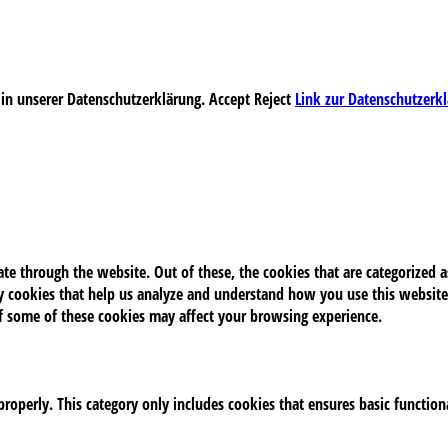
 in unserer Datenschutzerklärung.
Accept
Reject
Link zur Datenschutzerk
e through the website. Out of these, the cookies that are categorized as
rty cookies that help us analyze and understand how you use this website
of some of these cookies may affect your browsing experience.
properly. This category only includes cookies that ensures basic function