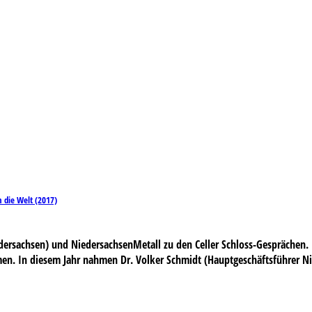
n die Welt (2017)
achsen) und NiedersachsenMetall zu den Celler Schloss-Gesprächen. M
en. In diesem Jahr nahmen Dr. Volker Schmidt (Hauptgeschäftsführer Ni