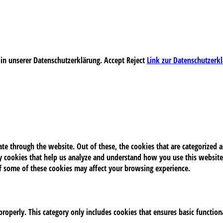
 in unserer Datenschutzerklärung.
Accept
Reject
Link zur Datenschutzerk
e through the website. Out of these, the cookies that are categorized as
rty cookies that help us analyze and understand how you use this website
of some of these cookies may affect your browsing experience.
properly. This category only includes cookies that ensures basic function