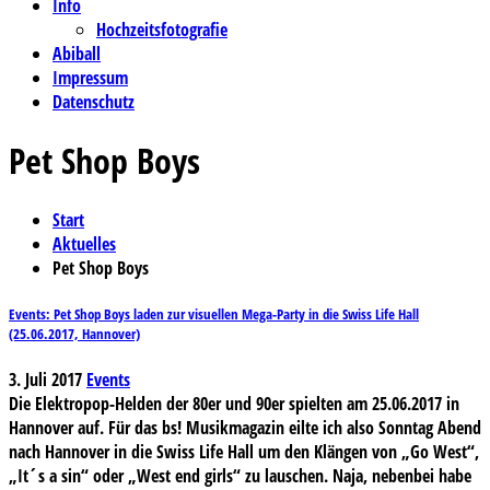
Info
Hochzeitsfotografie
Abiball
Impressum
Datenschutz
Pet Shop Boys
Start
Aktuelles
Pet Shop Boys
Events: Pet Shop Boys laden zur visuellen Mega-Party in die Swiss Life Hall
(25.06.2017, Hannover)
3. Juli 2017
Events
Die Elektropop-Helden der 80er und 90er spielten am 25.06.2017 in
Hannover auf. Für das bs! Musikmagazin eilte ich also Sonntag Abend
nach Hannover in die Swiss Life Hall um den Klängen von „Go West“,
„It´s a sin“ oder „West end girls“ zu lauschen. Naja, nebenbei habe