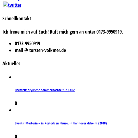
Schnellkontakt
Ich freue mich auf Euch! Ruft mich gern an unter 0173-9950919.
0173-9950919
mail @ torsten-volkmer.de
Aktuelles
Hochzeit: Stylische Sommerhochzeit in Celle
0
Events: Marteria – in Rostock zu Hause, in Hannover daheim (2018)
0