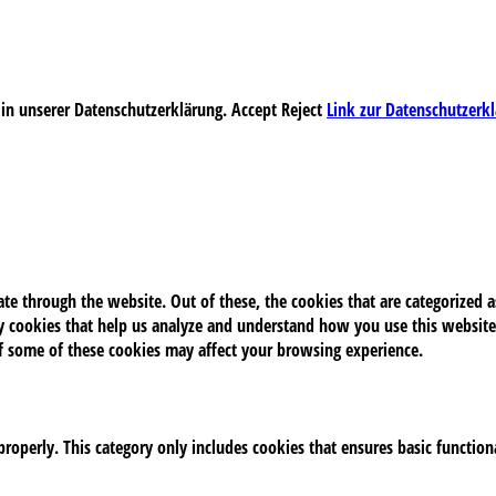
 in unserer Datenschutzerklärung.
Accept
Reject
Link zur Datenschutzerk
e through the website. Out of these, the cookies that are categorized as
rty cookies that help us analyze and understand how you use this website
of some of these cookies may affect your browsing experience.
properly. This category only includes cookies that ensures basic function