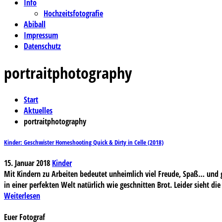
Info
Hochzeitsfotografie
Abiball
Impressum
Datenschutz
portraitphotography
Start
Aktuelles
portraitphotography
Kinder: Geschwister Homeshooting Quick & Dirty in Celle (2018)
15. Januar 2018
Kinder
Mit Kindern zu Arbeiten bedeutet unheimlich viel Freude, Spaß… und g
in einer perfekten Welt natürlich wie geschnitten Brot. Leider sieht die
Weiterlesen
Euer Fotograf