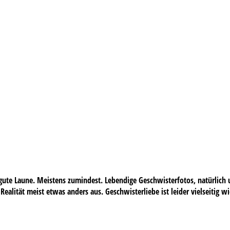
ute Laune. Meistens zumindest. Lebendige Geschwisterfotos, natürlich u
 Realität meist etwas anders aus. Geschwisterliebe ist leider vielseitig w