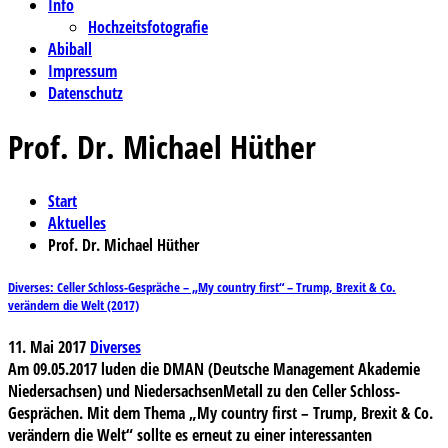
Info
Hochzeitsfotografie
Abiball
Impressum
Datenschutz
Prof. Dr. Michael Hüther
Start
Aktuelles
Prof. Dr. Michael Hüther
Diverses: Celler Schloss-Gespräche – „My country first“ – Trump, Brexit & Co.
verändern die Welt (2017)
11. Mai 2017
Diverses
Am 09.05.2017 luden die DMAN (Deutsche Management Akademie
Niedersachsen) und NiedersachsenMetall zu den Celler Schloss-
Gesprächen. Mit dem Thema „My country first – Trump, Brexit & Co.
verändern die Welt“ sollte es erneut zu einer interessanten