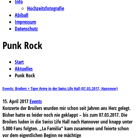
Info
Hochzeitsfotografie
Abiball
Impressum
Datenschutz
Punk Rock
Start
Aktuelles
Punk Rock
Events: Broilers + Tiger Army in der Swiss Life Hall (07.03.2017, Hannover)
15. April 2017
Events
Konzerte der Broilers wurden mir schon seit Jahren ans Herz gelegt.
Bisher hatte es leider noch nie geklappt – bis zum 07.03.2017. Die
Broilers luden in die Swiss Life Hall nach Hannover und knapp unter
5.000 Fans folgten. „La Familia“ kam zusammen und feierte schon
vor dem eigentlichen Beginn ne mächtige