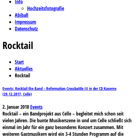
Info
Hochzeitsfotografie
Abiball
Impressum
Datenschutz
Rocktail
Start
Aktuelles
Rocktail
Events: Rocktail the Band – Reformation Crossbattle III in der CD Kaserne
(29.12.2017, Celle)
2. Januar 2018
Events
Rocktail – ein Bandprojekt aus Celle – begleitet mich schon seit
vielen Jahren. Die bunte Musikerszene in und um Celle schließt sich
einmal im Jahr für ein ganz besonderes Konzert zusammen. Mit
weiteren Gastmusikern wird ein 3-4 Stunden Programm auf die