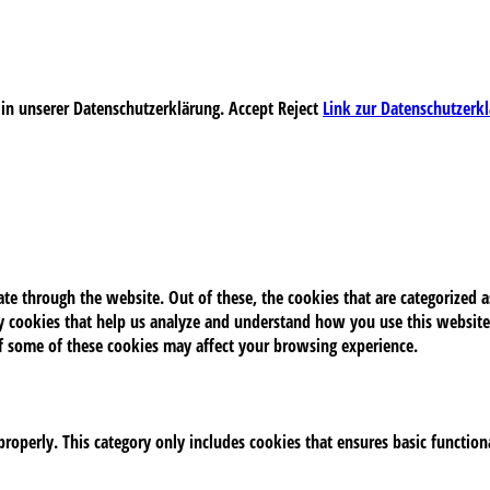
 in unserer Datenschutzerklärung.
Accept
Reject
Link zur Datenschutzerk
e through the website. Out of these, the cookies that are categorized as
rty cookies that help us analyze and understand how you use this website
of some of these cookies may affect your browsing experience.
properly. This category only includes cookies that ensures basic function