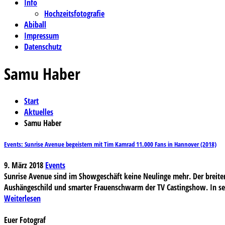
Info
Hochzeitsfotografie
Abiball
Impressum
Datenschutz
Samu Haber
Start
Aktuelles
Samu Haber
Events: Sunrise Avenue begeistern mit Tim Kamrad 11.000 Fans in Hannover (2018)
9. März 2018
Events
Sunrise Avenue sind im Showgeschäft keine Neulinge mehr. Der breiten
Aushängeschild und smarter Frauenschwarm der TV Castingshow. In sein
Weiterlesen
Euer Fotograf