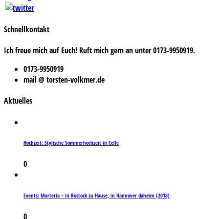
Schnellkontakt
Ich freue mich auf Euch! Ruft mich gern an unter 0173-9950919.
0173-9950919
mail @ torsten-volkmer.de
Aktuelles
Hochzeit: Stylische Sommerhochzeit in Celle
0
Events: Marteria – in Rostock zu Hause, in Hannover daheim (2018)
0