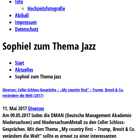
Info
Hochzeitsfotografie
Abiball
Impressum
Datenschutz
Sophiel zum Thema Jazz
Start
Aktuelles
Sophiel zum Thema Jazz
Diverses: Celler Schloss-Gespräche – „My country first“ – Trump, Brexit & Co.
verändern die Welt (2017)
11. Mai 2017
Diverses
Am 09.05.2017 luden die DMAN (Deutsche Management Akademie
Niedersachsen) und NiedersachsenMetall zu den Celler Schloss-
Gesprächen. Mit dem Thema „My country first – Trump, Brexit & Co.
verändern die Welt“ sollte es erneut zu einer interessanten