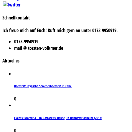
Schnellkontakt
Ich freue mich auf Euch! Ruft mich gern an unter 0173-9950919.
0173-9950919
mail @ torsten-volkmer.de
Aktuelles
Hochzeit: Stylische Sommerhochzeit in Celle
0
Events: Marteria – in Rostock zu Hause, in Hannover daheim (2018)
0