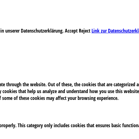
 in unserer Datenschutzerklärung.
Accept
Reject
Link zur Datenschutzerk
e through the website. Out of these, the cookies that are categorized as
rty cookies that help us analyze and understand how you use this website
of some of these cookies may affect your browsing experience.
properly. This category only includes cookies that ensures basic function