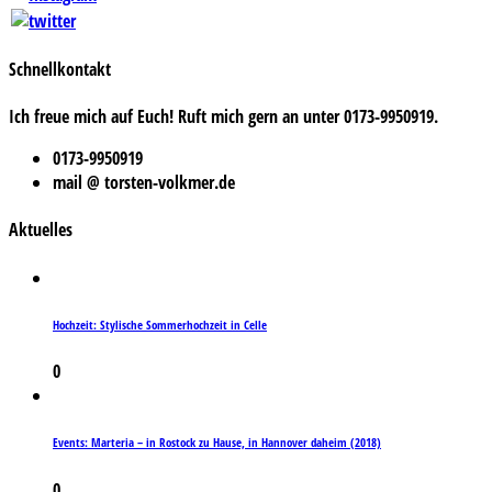
Schnellkontakt
Ich freue mich auf Euch! Ruft mich gern an unter 0173-9950919.
0173-9950919
mail @ torsten-volkmer.de
Aktuelles
Hochzeit: Stylische Sommerhochzeit in Celle
0
Events: Marteria – in Rostock zu Hause, in Hannover daheim (2018)
0