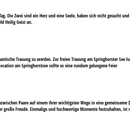
g. Die Zwei sind ein Herz und eine Seele, haben sich nicht gesucht und
ld Heilig Geist an.
antische Trauung zu werden. Zur freien Trauung am Springhorster See lud
ntlocation am Springhorstsee sollte es eine rundum gelungene Feier
 inzwischen Paare auf einem ihrer wichtigsten Wege in eine gemeinsame Z
r große Freude. Einmalige und hochwertige Momente festzuhalten, ist ni