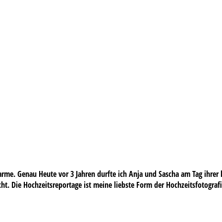
me. Genau Heute vor 3 Jahren durfte ich Anja und Sascha am Tag ihrer k
Nacht. Die Hochzeitsreportage ist meine liebste Form der Hochzeitsfotogra