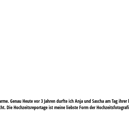
me. Genau Heute vor 3 Jahren durfte ich Anja und Sascha am Tag ihrer k
Nacht. Die Hochzeitsreportage ist meine liebste Form der Hochzeitsfotogra