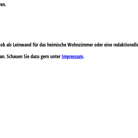
ren.
 – ob als Leinwand für das heimische Wohnzimmer oder eine redaktionell
an. Schauen Sie dazu gern unter
Impressum
.