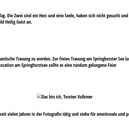
g. Die Zwei sind ein Herz und eine Seele, haben sich nicht gesucht und
ld Heilig Geist an.
antische Trauung zu werden. Zur freien Trauung am Springhorster See lud
ntlocation am Springhorstsee sollte es eine rundum gelungene Feier
s seit vielen Jahren in der Fotografie tätig und stehe für emotionale und 