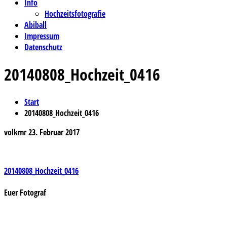
Info
Hochzeitsfotografie
Abiball
Impressum
Datenschutz
20140808_Hochzeit_0416
Start
20140808_Hochzeit_0416
volkmr
23. Februar 2017
Beitragsnavigation
20140808_Hochzeit_0416
Euer Fotograf