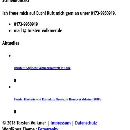
Schnellkontakt
Ich freue mich auf Euch! Ruft mich gern an unter 0173-9950919.
0173-9950919
mail @ torsten-volkmer.de
Aktuelles
Hochzeit: Stylische Sommerhochzeit in Celle
0
Events: Marteria – in Rostock zu Hause, in Hannover daheim (2018)
0
© 2018 Torsten Volkmer |
Impressum
|
Datenschutz
WordPress Theme :
Fotography