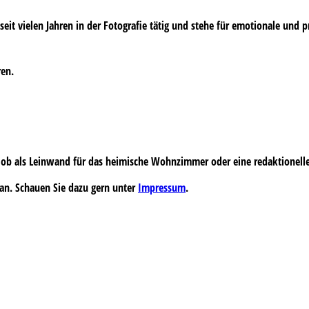
s seit vielen Jahren in der Fotografie tätig und stehe für emotionale und 
ren.
 – ob als Leinwand für das heimische Wohnzimmer oder eine redaktionell
an. Schauen Sie dazu gern unter
Impressum
.