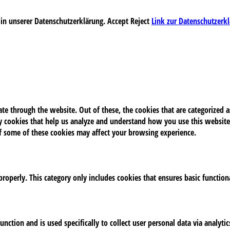
 in unserer Datenschutzerklärung.
Accept
Reject
Link zur Datenschutzerk
e through the website. Out of these, the cookies that are categorized as
rty cookies that help us analyze and understand how you use this website
of some of these cookies may affect your browsing experience.
properly. This category only includes cookies that ensures basic function
unction and is used specifically to collect user personal data via analy