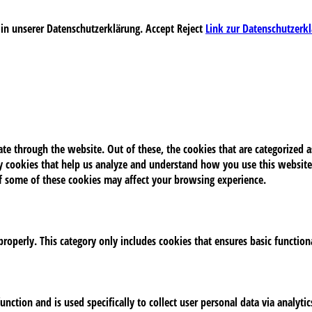
 in unserer Datenschutzerklärung.
Accept
Reject
Link zur Datenschutzerk
e through the website. Out of these, the cookies that are categorized as
rty cookies that help us analyze and understand how you use this website
of some of these cookies may affect your browsing experience.
properly. This category only includes cookies that ensures basic function
unction and is used specifically to collect user personal data via analy