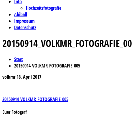
Info
Hochzeitsfotografie
Abiball
Impressum
Datenschutz
20150914_VOLKMR_FOTOGRAFIE_00
Start
20150914_VOLKMR_FOTOGRAFIE_005
volkmr
18. April 2017
Beitragsnavigation
20150914_VOLKMR_FOTOGRAFIE_005
Euer Fotograf