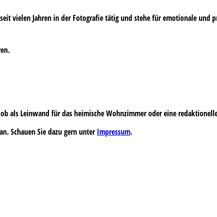
s seit vielen Jahren in der Fotografie tätig und stehe für emotionale und 
ren.
 – ob als Leinwand für das heimische Wohnzimmer oder eine redaktionell
an. Schauen Sie dazu gern unter
Impressum
.