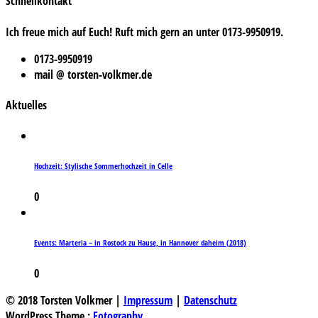
Schnellkontakt
Ich freue mich auf Euch! Ruft mich gern an unter 0173-9950919.
0173-9950919
mail @ torsten-volkmer.de
Aktuelles
Hochzeit: Stylische Sommerhochzeit in Celle
0
Events: Marteria – in Rostock zu Hause, in Hannover daheim (2018)
0
© 2018 Torsten Volkmer |
Impressum
|
Datenschutz
WordPress Theme :
Fotography