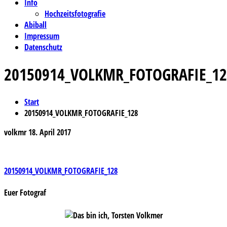
Info
Hochzeitsfotografie
Abiball
Impressum
Datenschutz
20150914_VOLKMR_FOTOGRAFIE_12
Start
20150914_VOLKMR_FOTOGRAFIE_128
volkmr
18. April 2017
Beitragsnavigation
20150914_VOLKMR_FOTOGRAFIE_128
Euer Fotograf