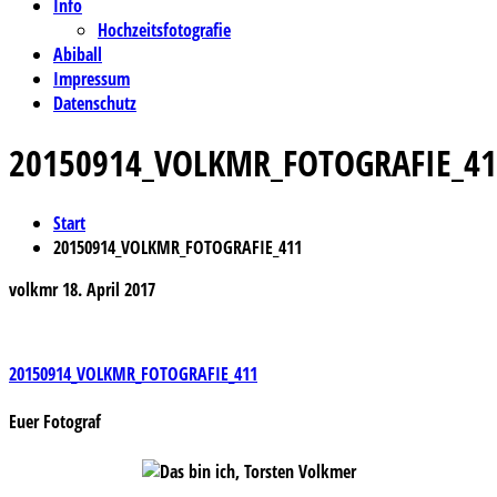
Info
Hochzeitsfotografie
Abiball
Impressum
Datenschutz
20150914_VOLKMR_FOTOGRAFIE_41
Start
20150914_VOLKMR_FOTOGRAFIE_411
volkmr
18. April 2017
Beitragsnavigation
20150914_VOLKMR_FOTOGRAFIE_411
Euer Fotograf