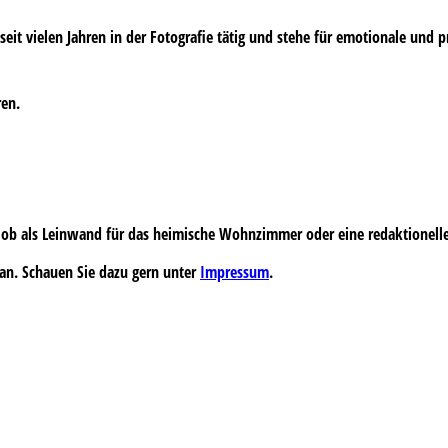
s seit vielen Jahren in der Fotografie tätig und stehe für emotionale und 
ren.
 – ob als Leinwand für das heimische Wohnzimmer oder eine redaktionell
an. Schauen Sie dazu gern unter
Impressum
.