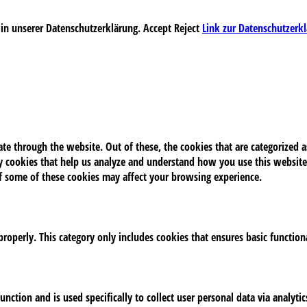
 in unserer Datenschutzerklärung.
Accept
Reject
Link zur Datenschutzerk
e through the website. Out of these, the cookies that are categorized as
rty cookies that help us analyze and understand how you use this website
of some of these cookies may affect your browsing experience.
properly. This category only includes cookies that ensures basic function
unction and is used specifically to collect user personal data via analy