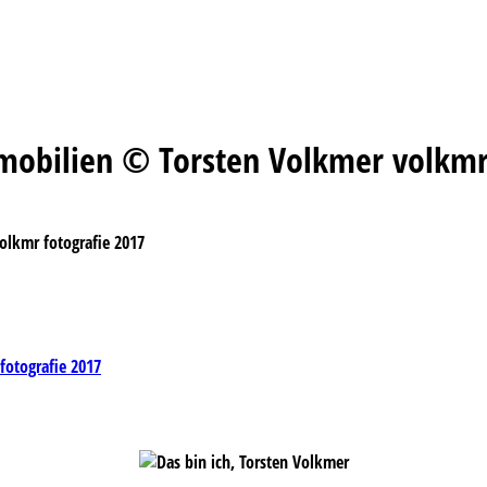
obilien © Torsten Volkmer volkmr 
lkmr fotografie 2017
otografie 2017