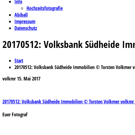
Info
Hochzeitsfotografie
Abiball
Impressum
Datenschutz
20170512: Volksbank Südheide Imm
Start
20170512: Volksbank Südheide Immobilien © Torsten Volkmer vo
volkmr
15. Mai 2017
Beitragsnavigation
20170512: Volksbank Südheide Immobilien © Torsten Volkmer volkmr f
Euer Fotograf