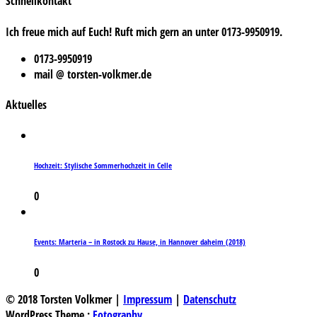
Schnellkontakt
Ich freue mich auf Euch! Ruft mich gern an unter 0173-9950919.
0173-9950919
mail @ torsten-volkmer.de
Aktuelles
Hochzeit: Stylische Sommerhochzeit in Celle
0
Events: Marteria – in Rostock zu Hause, in Hannover daheim (2018)
0
© 2018 Torsten Volkmer |
Impressum
|
Datenschutz
WordPress Theme :
Fotography