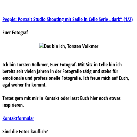
Beitragsnavigation
People: Portrait Studio Shooting mit Sadie in Celle Serie „dark“ (1/2)
Euer Fotograf
Ich bin Torsten Volkmer, Euer Fotograf. Mit Sitz in Celle bin ich
bereits seit vielen Jahren in der Fotografie tätig und stehe für
emotionale und professionelle Fotografie. Ich freue mich auf Euch,
egal woher Ihr kommt.
Tretet gern mit mir in Kontakt oder lasst Euch hier noch etwas
inspirieren.
Kontaktformular
Sind die Fotos käuflich?