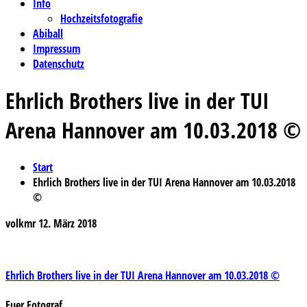
Info
Hochzeitsfotografie
Abiball
Impressum
Datenschutz
Ehrlich Brothers live in der TUI
Arena Hannover am 10.03.2018 ©
Start
Ehrlich Brothers live in der TUI Arena Hannover am 10.03.2018
©
volkmr
12. März 2018
Beitragsnavigation
Ehrlich Brothers live in der TUI Arena Hannover am 10.03.2018 ©
Euer Fotograf