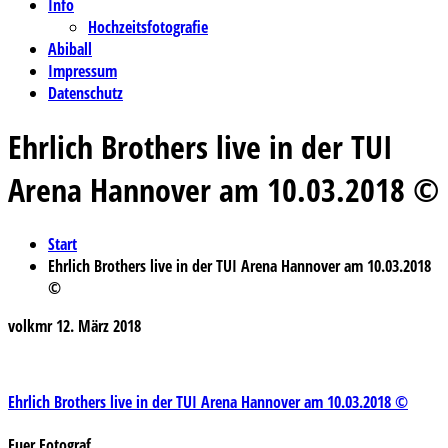
Info
Hochzeitsfotografie
Abiball
Impressum
Datenschutz
Ehrlich Brothers live in der TUI
Arena Hannover am 10.03.2018 ©
Start
Ehrlich Brothers live in der TUI Arena Hannover am 10.03.2018
©
volkmr
12. März 2018
Beitragsnavigation
Ehrlich Brothers live in der TUI Arena Hannover am 10.03.2018 ©
Euer Fotograf