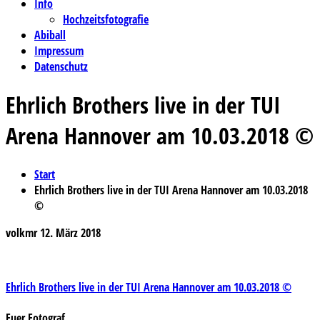
Info
Hochzeitsfotografie
Abiball
Impressum
Datenschutz
Ehrlich Brothers live in der TUI
Arena Hannover am 10.03.2018 ©
Start
Ehrlich Brothers live in der TUI Arena Hannover am 10.03.2018
©
volkmr
12. März 2018
Beitragsnavigation
Ehrlich Brothers live in der TUI Arena Hannover am 10.03.2018 ©
Euer Fotograf