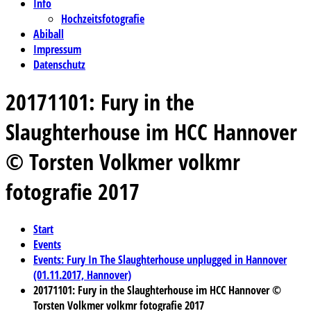
Info
Hochzeitsfotografie
Abiball
Impressum
Datenschutz
20171101: Fury in the
Slaughterhouse im HCC Hannover
© Torsten Volkmer volkmr
fotografie 2017
Start
Events
Events: Fury In The Slaughterhouse unplugged in Hannover
(01.11.2017, Hannover)
20171101: Fury in the Slaughterhouse im HCC Hannover ©
Torsten Volkmer volkmr fotografie 2017