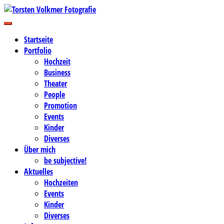
Zum
Inhalt
Business-, Portrait- und Hochzeitsfotografie
springen
Torsten Volkmer Fotografie
Startseite
Portfolio
Hochzeit
Business
Theater
People
Promotion
Events
Kinder
Diverses
Über mich
be subjective!
Aktuelles
Hochzeiten
Events
Kinder
Diverses