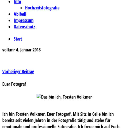
Info
Hochzeitsfotografie
Abiball
Impressum
Datenschutz
Start
volkmr
4. Januar 2018
Beitragsnavigation
Vorheriger Beitrag
Euer Fotograf
Ich bin Torsten Volkmer, Euer Fotograf. Mit Sitz in Celle bin ich
bereits seit vielen Jahren in der Fotografie tätig und stehe für
emotionale und professionelle Fotografie. Ich freue mich auf Euch,