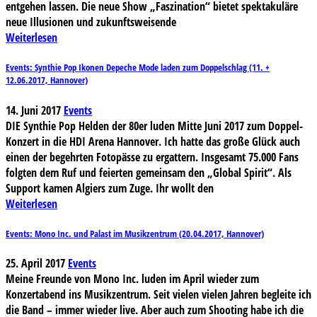
entgehen lassen. Die neue Show „Faszination“ bietet spektakuläre
neue Illusionen und zukunftsweisende
Weiterlesen
Events: Synthie Pop Ikonen Depeche Mode laden zum Doppelschlag (11. +
12.06.2017, Hannover)
14. Juni 2017
Events
DIE Synthie Pop Helden der 80er luden Mitte Juni 2017 zum Doppel-
Konzert in die HDI Arena Hannover. Ich hatte das große Glück auch
einen der begehrten Fotopässe zu ergattern. Insgesamt 75.000 Fans
folgten dem Ruf und feierten gemeinsam den „Global Spirit“. Als
Support kamen Algiers zum Zuge. Ihr wollt den
Weiterlesen
Events: Mono Inc. und Palast im Musikzentrum (20.04.2017, Hannover)
25. April 2017
Events
Meine Freunde von Mono Inc. luden im April wieder zum
Konzertabend ins Musikzentrum. Seit vielen vielen Jahren begleite ich
die Band – immer wieder live. Aber auch zum Shooting habe ich die