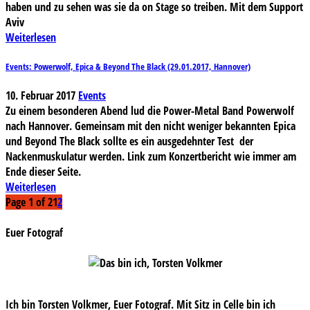
haben und zu sehen was sie da on Stage so treiben. Mit dem Support
Aviv
Weiterlesen
Events: Powerwolf, Epica & Beyond The Black (29.01.2017, Hannover)
10. Februar 2017
Events
Zu einem besonderen Abend lud die Power-Metal Band Powerwolf
nach Hannover. Gemeinsam mit den nicht weniger bekannten Epica
und Beyond The Black sollte es ein ausgedehnter Test der
Nackenmuskulatur werden. Link zum Konzertbericht wie immer am
Ende dieser Seite.
Weiterlesen
Page 1 of 2
1
2
Euer Fotograf
Ich bin Torsten Volkmer, Euer Fotograf. Mit Sitz in Celle bin ich