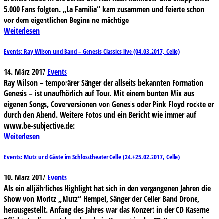
5.000 Fans folgten. „La Familia“ kam zusammen und feierte schon
vor dem eigentlichen Beginn ne mächtige
Weiterlesen
Events: Ray Wilson und Band – Genesis Classics live (04.03.2017, Celle)
14. März 2017
Events
Ray Wilson – temporärer Sänger der allseits bekannten Formation
Genesis – ist unaufhörlich auf Tour. Mit einem bunten Mix aus
eigenen Songs, Coverversionen von Genesis oder Pink Floyd rockte er
durch den Abend. Weitere Fotos und ein Bericht wie immer auf
www.be-subjective.de:
Weiterlesen
Events: Mutz und Gäste im Schlosstheater Celle (24.+25.02.2017, Celle)
10. März 2017
Events
Als ein alljährliches Highlight hat sich in den vergangenen Jahren die
Show von Moritz „Mutz“ Hempel, Sänger der Celler Band Drone,
herausgestellt. Anfang des Jahres war das Konzert in der CD Kaserne