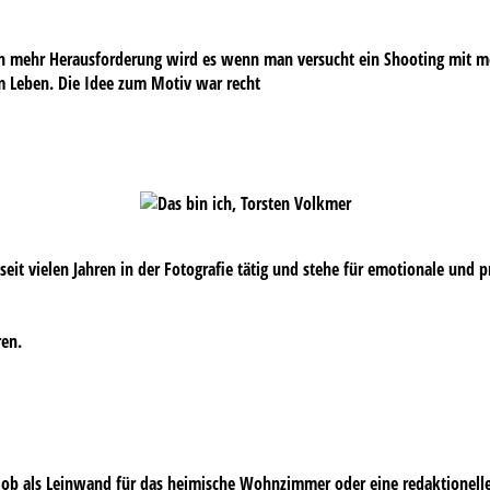
och mehr Herausforderung wird es wenn man versucht ein Shooting mit m
im Leben. Die Idee zum Motiv war recht
s seit vielen Jahren in der Fotografie tätig und stehe für emotionale und 
ren.
 – ob als Leinwand für das heimische Wohnzimmer oder eine redaktionell