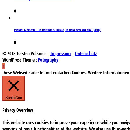
0
Events: Marteria – in Rostock zu Hause, in Hannover daheim (2018)
0
© 2018 Torsten Volkmer |
Impressum
|
Datenschutz
WordPress Theme :
Fotography
↑
Diese Webseite arbeitet mit einfachen Cookies. Weitere Informationen
Schließen
Privacy Overview
This website uses cookies to improve your experience while you navigat
working of basic functionalities of the website. We also use third-pa