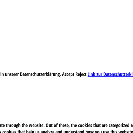
 in unserer Datenschutzerklärung.
Accept
Reject
Link zur Datenschutzerk
e through the website. Out of these, the cookies that are categorized as
rty cookies that help us analyze and understand how you use this website