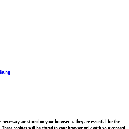
lärung
 necessary are stored on your browser as they are essential for the
. These cookies will be stored in your browser only with your consent.