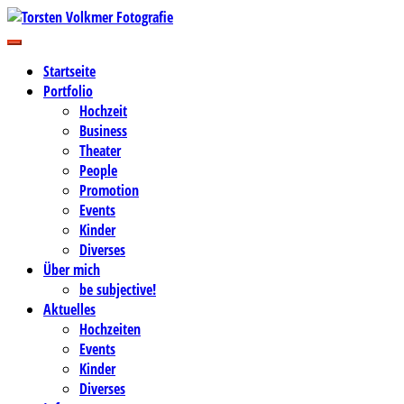
Zum
Inhalt
Business-, Portrait- und Hochzeitsfotografie
springen
Torsten Volkmer Fotografie
Startseite
Portfolio
Hochzeit
Business
Theater
People
Promotion
Events
Kinder
Diverses
Über mich
be subjective!
Aktuelles
Hochzeiten
Events
Kinder
Diverses