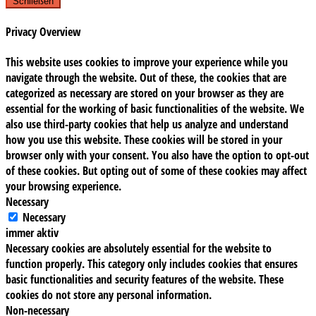
Schließen
Privacy Overview
This website uses cookies to improve your experience while you
navigate through the website. Out of these, the cookies that are
categorized as necessary are stored on your browser as they are
essential for the working of basic functionalities of the website. We
also use third-party cookies that help us analyze and understand
how you use this website. These cookies will be stored in your
browser only with your consent. You also have the option to opt-out
of these cookies. But opting out of some of these cookies may affect
your browsing experience.
Necessary
Necessary
immer aktiv
Necessary cookies are absolutely essential for the website to
function properly. This category only includes cookies that ensures
basic functionalities and security features of the website. These
cookies do not store any personal information.
Non-necessary