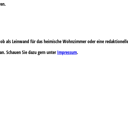
ren.
 – ob als Leinwand für das heimische Wohnzimmer oder eine redaktionell
an. Schauen Sie dazu gern unter
Impressum
.