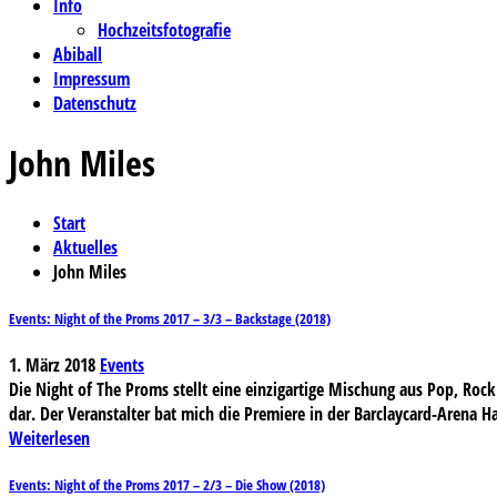
Info
Hochzeitsfotografie
Abiball
Impressum
Datenschutz
John Miles
Start
Aktuelles
John Miles
Events: Night of the Proms 2017 – 3/3 – Backstage (2018)
1. März 2018
Events
Die Night of The Proms stellt eine einzigartige Mischung aus Pop, Rock 
dar. Der Veranstalter bat mich die Premiere in der Barclaycard-Arena 
Weiterlesen
Events: Night of the Proms 2017 – 2/3 – Die Show (2018)