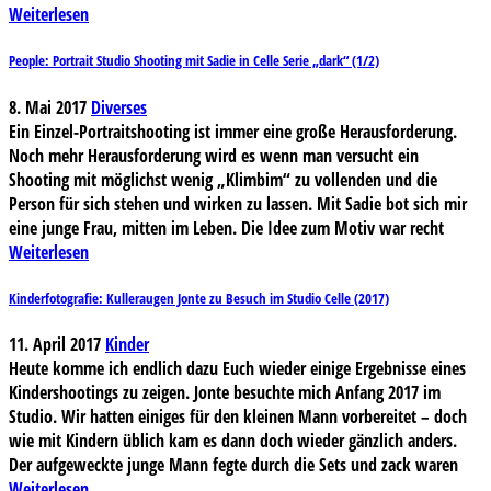
Weiterlesen
People: Portrait Studio Shooting mit Sadie in Celle Serie „dark“ (1/2)
8. Mai 2017
Diverses
Ein Einzel-Portraitshooting ist immer eine große Herausforderung.
Noch mehr Herausforderung wird es wenn man versucht ein
Shooting mit möglichst wenig „Klimbim“ zu vollenden und die
Person für sich stehen und wirken zu lassen. Mit Sadie bot sich mir
eine junge Frau, mitten im Leben. Die Idee zum Motiv war recht
Weiterlesen
Kinderfotografie: Kulleraugen Jonte zu Besuch im Studio Celle (2017)
11. April 2017
Kinder
Heute komme ich endlich dazu Euch wieder einige Ergebnisse eines
Kindershootings zu zeigen. Jonte besuchte mich Anfang 2017 im
Studio. Wir hatten einiges für den kleinen Mann vorbereitet – doch
wie mit Kindern üblich kam es dann doch wieder gänzlich anders.
Der aufgeweckte junge Mann fegte durch die Sets und zack waren
Weiterlesen