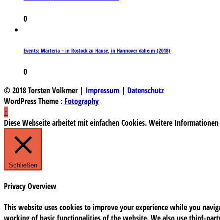
0
Events: Marteria – in Rostock zu Hause, in Hannover daheim (2018)
0
© 2018 Torsten Volkmer |
Impressum
|
Datenschutz
WordPress Theme :
Fotography
↑
Diese Webseite arbeitet mit einfachen Cookies. Weitere Informationen
Schließen
Privacy Overview
This website uses cookies to improve your experience while you navigat
working of basic functionalities of the website. We also use third-pa