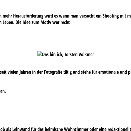
och mehr Herausforderung wird es wenn man versucht ein Shooting mit m
im Leben. Die Idee zum Motiv war recht
s seit vielen Jahren in der Fotografie tätig und stehe für emotionale und 
ren.
 – ob als Leinwand für das heimische Wohnzimmer oder eine redaktionell