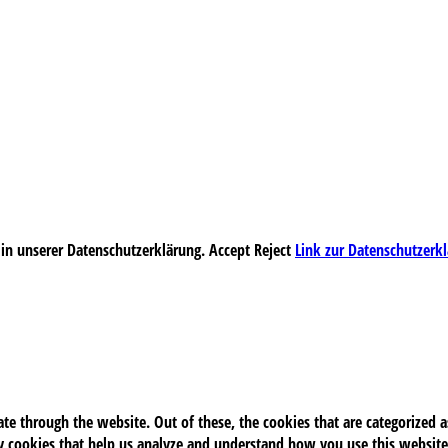
 in unserer Datenschutzerklärung.
Accept
Reject
Link zur Datenschutzerk
e through the website. Out of these, the cookies that are categorized as
rty cookies that help us analyze and understand how you use this website