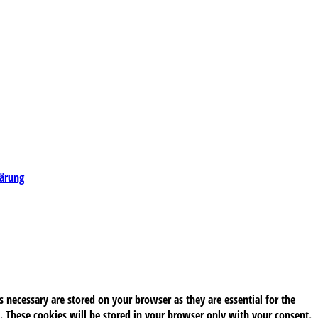
lärung
 necessary are stored on your browser as they are essential for the
. These cookies will be stored in your browser only with your consent.