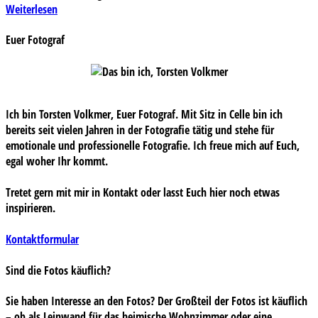
Weiterlesen
Euer Fotograf
Ich bin Torsten Volkmer, Euer Fotograf. Mit Sitz in Celle bin ich
bereits seit vielen Jahren in der Fotografie tätig und stehe für
emotionale und professionelle Fotografie. Ich freue mich auf Euch,
egal woher Ihr kommt.
Tretet gern mit mir in Kontakt oder lasst Euch hier noch etwas
inspirieren.
Kontaktformular
Sind die Fotos käuflich?
Sie haben Interesse an den Fotos? Der Großteil der Fotos ist käuflich
– ob als Leinwand für das heimische Wohnzimmer oder eine