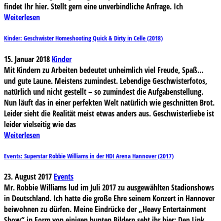
findet Ihr hier. Stellt gern eine unverbindliche Anfrage. Ich
Weiterlesen
Kinder: Geschwister Homeshooting Quick & Dirty in Celle (2018)
15. Januar 2018
Kinder
Mit Kindern zu Arbeiten bedeutet unheimlich viel Freude, Spaß…
und gute Laune. Meistens zumindest. Lebendige Geschwisterfotos,
natürlich und nicht gestellt – so zumindest die Aufgabenstellung.
Nun läuft das in einer perfekten Welt natürlich wie geschnitten Brot.
Leider sieht die Realität meist etwas anders aus. Geschwisterliebe ist
leider vielseitig wie das
Weiterlesen
Events: Superstar Robbie Williams in der HDI Arena Hannover (2017)
23. August 2017
Events
Mr. Robbie Williams lud im Juli 2017 zu ausgewählten Stadionshows
in Deutschland. Ich hatte die große Ehre seinem Konzert in Hannover
beiwohnen zu dürfen. Meine Eindrücke der „Heavy Entertainment
Show“ in Form von einigen bunten Bildern seht ihr hier: Den Link