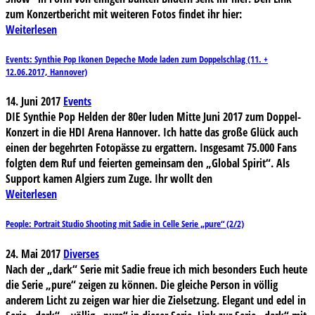
zum Konzertbericht mit weiteren Fotos findet ihr hier:
Weiterlesen
Events: Synthie Pop Ikonen Depeche Mode laden zum Doppelschlag (11. +
12.06.2017, Hannover)
14. Juni 2017
Events
DIE Synthie Pop Helden der 80er luden Mitte Juni 2017 zum Doppel-
Konzert in die HDI Arena Hannover. Ich hatte das große Glück auch
einen der begehrten Fotopässe zu ergattern. Insgesamt 75.000 Fans
folgten dem Ruf und feierten gemeinsam den „Global Spirit“. Als
Support kamen Algiers zum Zuge. Ihr wollt den
Weiterlesen
People: Portrait Studio Shooting mit Sadie in Celle Serie „pure“ (2/2)
24. Mai 2017
Diverses
Nach der „dark“ Serie mit Sadie freue ich mich besonders Euch heute
die Serie „pure“ zeigen zu können. Die gleiche Person in völlig
anderem Licht zu zeigen war hier die Zielsetzung. Elegant und edel in